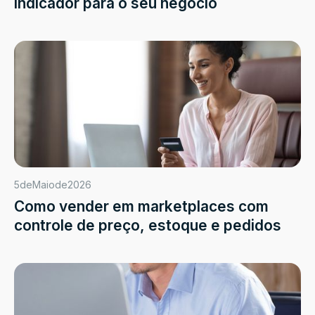
indicador para o seu negócio
5
de
Maio
de
2026
Como vender em marketplaces com
controle de preço, estoque e pedidos