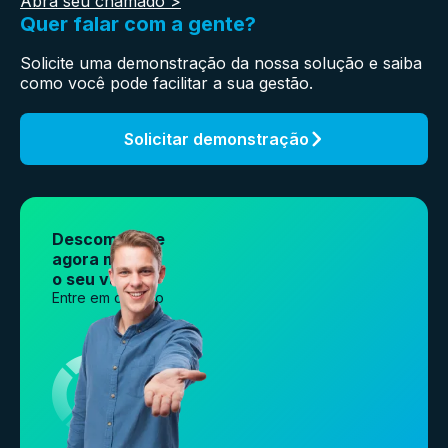
Abra seu chamado >
Quer falar com a gente?
Solicite uma demonstração da nossa solução e saiba
como você pode facilitar a sua gestão.
Solicitar demonstração
Descomplique
agora mesmo
o seu varejo.
Entre em contato