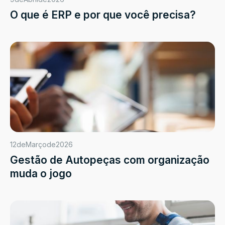
O que é ERP e por que você precisa?
12
de
Março
de
2026
Gestão de Autopeças com organização
muda o jogo