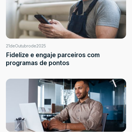
21
de
Outubro
de
2025
Fidelize e engaje parceiros com
programas de pontos