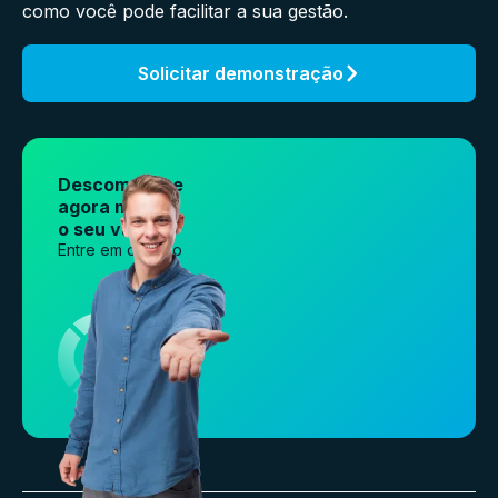
como você pode facilitar a sua gestão.
Solicitar demonstração
Descomplique
agora mesmo
o seu varejo.
Entre em contato