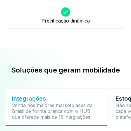
Precificação dinâmica
Soluções que geram mobilidade
Integrações
Estoq
Venda nos maiores marketplaces do
Não se
Brasil de forma prática com o HUB,
cada v
que oferece mais de 15 integrações.
plataf