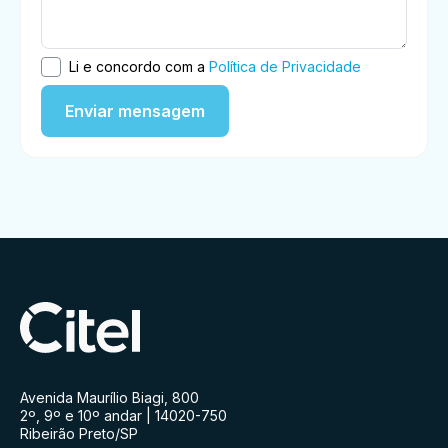
Li e concordo com a
Política de Privacidade
Avenida Maurílio Biagi, 800
2º, 9º e 10º andar | 14020-750
Ribeirão Preto/SP