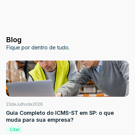
Blog
Fique por dentro de tudo.
23
de
Julho
de
2026
Guia Completo do ICMS-ST em SP: o que
muda para sua empresa?
Citel