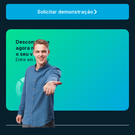
Solicitar demonstração
Descomplique
agora mesmo
o seu varejo.
Entre em contato