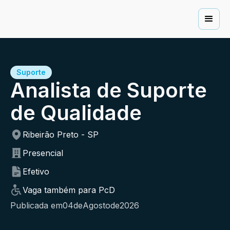
Suporte
Analista de Suporte
de Qualidade
Ribeirão Preto - SP
Presencial
Efetivo
Vaga também para PcD
Publicada em
04
de
Agosto
de
2026