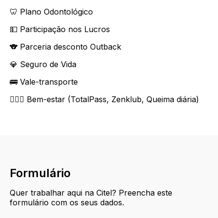
🦷 Plano Odontológico
💵 Participação nos Lucros
🐨 Parceria desconto Outback
💎 Seguro de Vida
🚌 Vale-transporte
🏋🏻‍♀️ Bem-estar (TotalPass, Zenklub, Queima diária)
Formulário
Quer trabalhar aqui na Citel? Preencha este
formulário com os seus dados.