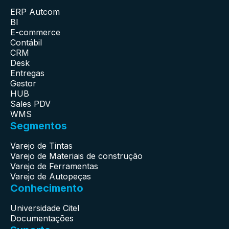
ERP Autcom
BI
E-commerce
Contábil
CRM
Desk
Entregas
Gestor
HUB
Sales PDV
WMS
Segmentos
Varejo de Tintas
Varejo de Materiais de construção
Varejo de Ferramentas
Varejo de Autopeças
Conhecimento
Universidade Citel
Documentações