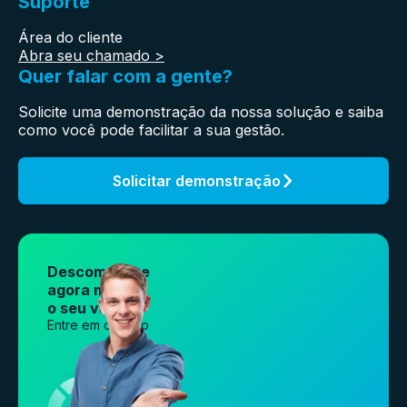
Suporte
Área do cliente
Abra seu chamado >
Quer falar com a gente?
Solicite uma demonstração da nossa solução e saiba
como você pode facilitar a sua gestão.
Solicitar demonstração
Descomplique
agora mesmo
o seu varejo.
Entre em contato